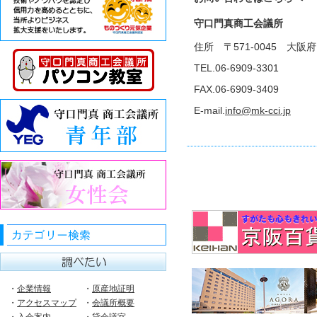
守口門真商工会議所
住所 〒571-0045 大阪
TEL.06-6909-3301
FAX.06-6909-3409
E-mail.
info@mk-cci.jp
・
企業情報
・
原産地証明
・
アクセスマップ
・
会議所概要