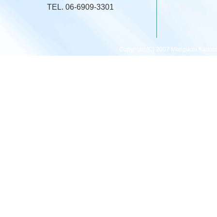
TEL. 06-6909-3301
Copyright (C) 2007 Moriguchi Kadom