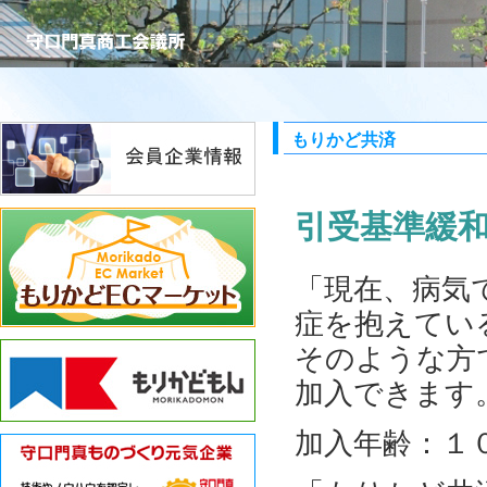
もりかど共済
引受基準緩
「現在、病気
症を抱えてい
そのような方
加入できます
加入年齢：１