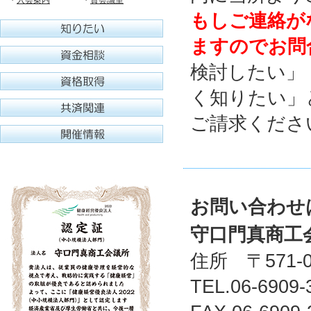
・
入会案内
・
貸会議室
もしご連絡が
ますのでお問
検討したい」
く知りたい」
ご請求くださ
お問い合わせ
守口門真商工
住所 〒571-
TEL.06-6909-