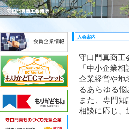
入会案内
守口門真商工
「中小企業相
企業経営や地
るあらゆる悩
また、専門知
相談に応じ、