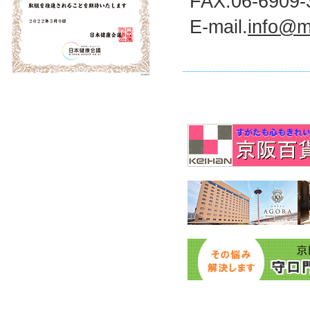
FAX.06-6909-
E-mail.
info@mk